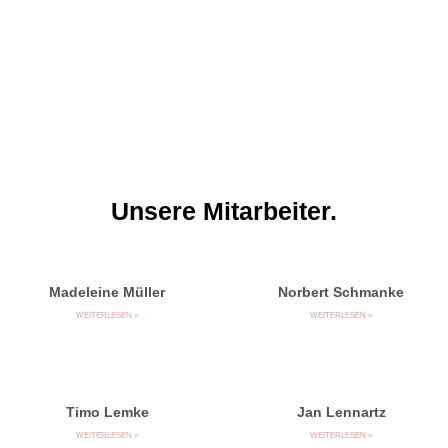
Unsere Mitarbeiter.
Madeleine Müller
Norbert Schmanke
WEITERLESEN »
WEITERLESEN »
Timo Lemke
Jan Lennartz
WEITERLESEN »
WEITERLESEN »