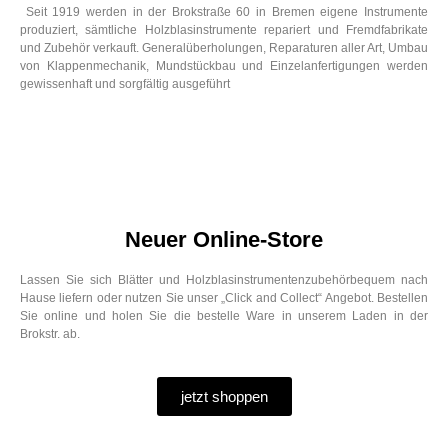
Seit 1919 werden in der Brokstraße 60 in Bremen eigene Instrumente
produziert, sämtliche Holzblasinstrumente repariert und Fremdfabrikate
und Zubehör verkauft. Generalüberholungen, Reparaturen aller Art, Umbau
von Klappenmechanik, Mundstückbau und Einzelanfertigungen werden
gewissenhaft und sorgfältig ausgeführt
Neuer Online-Store
Lassen Sie sich Blätter und Holzblasinstrumentenzubehörbequem nach
Hause liefern oder nutzen Sie unser „Click and Collect“ Angebot. Bestellen
Sie online und holen Sie die bestelle Ware in unserem Laden in der
Brokstr. ab.
jetzt shoppen